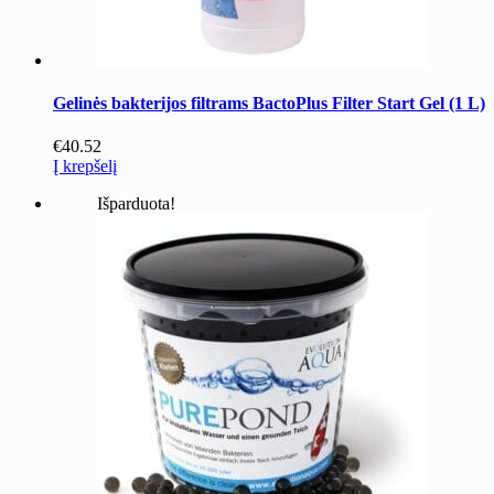
Gelinės bakterijos filtrams BactoPlus Filter Start Gel (1 L)
€
40.52
Į krepšelį
Išparduota!