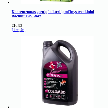
Koncentruotas gerųjų bakterijų mišinys tvenkiniui
Bactuur Bio Start
€
16.93
Į krepšelį