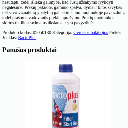
nesutapti, todėl išlieka galimybė, kad Jūsų užsakymo įvykdyti
negalėsime. Prekių pakuotė, gaminio spalva, dydis ir kitos savybės
dėl savo vizualinių ypatybių gali skirtis nuo nuotraukoje pavaizdutų,
todėl prašome vadovautis prekių aprašymu. Prekių nuotraukos
skirtos tik iliustraciniams tikslams ir yra pavyzdinės.
Produkto kodas:
05050130
Kategorija:
Gerosios bakterijos
Prekės
ženklas:
BactoPlus
Panašūs produktai