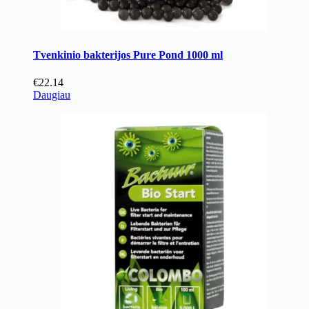
Tvenkinio bakterijos Pure Pond 1000 ml
€
22.14
Daugiau