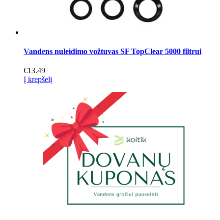
Vandens nuleidimo vožtuvas SF TopClear 5000 filtrui
€
13.49
Į krepšelį