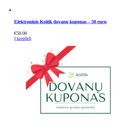
Elektroninis Koitik dovanų kuponas – 50 eurų
€
50.00
Į krepšelį