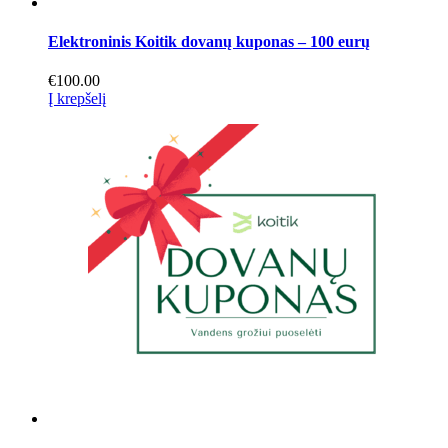
Elektroninis Koitik dovanų kuponas – 100 eurų
€
100.00
Į krepšelį