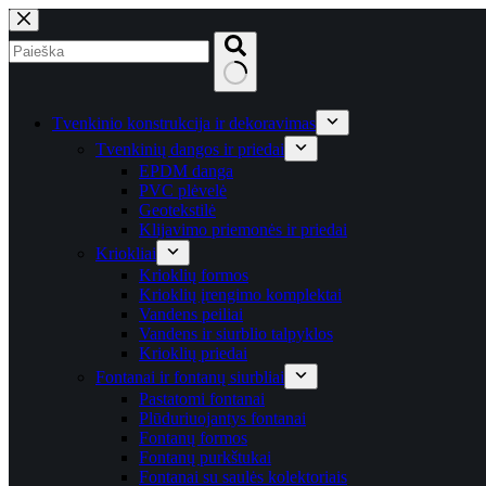
Skip
to
content
No
results
Tvenkinio konstrukcija ir dekoravimas
Tvenkinių dangos ir priedai
EPDM danga
PVC plėvelė
Geotekstilė
Klijavimo priemonės ir priedai
Kriokliai
Krioklių formos
Krioklių įrengimo komplektai
Vandens peiliai
Vandens ir siurblio talpyklos
Krioklių priedai
Fontanai ir fontanų siurbliai
Pastatomi fontanai
Plūduriuojantys fontanai
Fontanų formos
Fontanų purkštukai
Fontanai su saulės kolektoriais