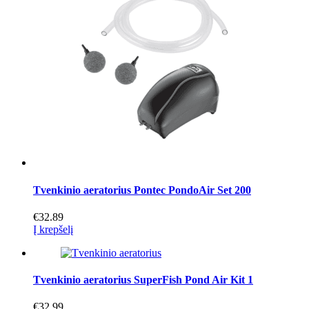
Tvenkinio aeratorius Pontec PondoAir Set 200
€
32.89
Į krepšelį
Tvenkinio aeratorius SuperFish Pond Air Kit 1
€
32.99