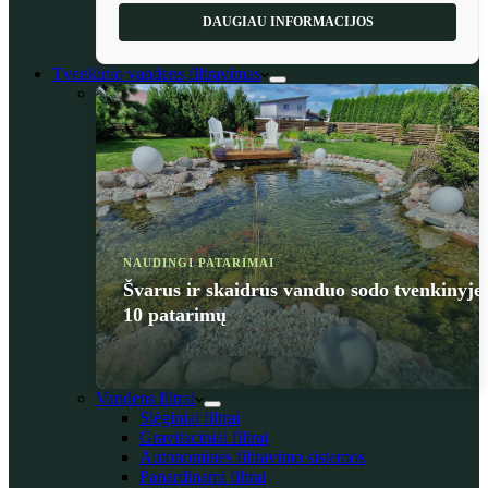
DAUGIAU INFORMACIJOS
Tvenkinio vandens filtravimas
NAUDINGI PATARIMAI
Švarus ir skaidrus vanduo sodo tvenkinyje
10 patarimų
Vandens filtrai
Slėginiai filtrai
Gravitaciniai filtrai
Autonominės filtravimo sistemos
Panardinami filtrai