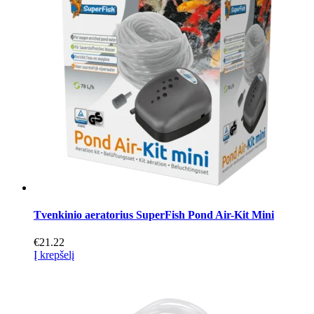
Tvenkinio aeratorius SuperFish Pond Air-Kit Mini
€
21.22
Į krepšelį