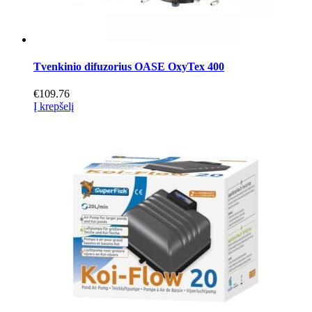
Tvenkinio difuzorius OASE OxyTex 400
€
109.76
Į krepšelį