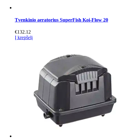
Tvenkinio aeratorius SuperFish Koi-Flow 20
€
132.12
Į krepšelį