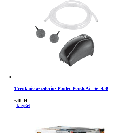
Tvenkinio aeratorius Pontec PondoAir Set 450
€
48.84
Į krepšelį