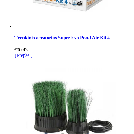
Tvenkinio aeratorius SuperFish Pond Air Kit 4
€
90.43
Į krepšelį