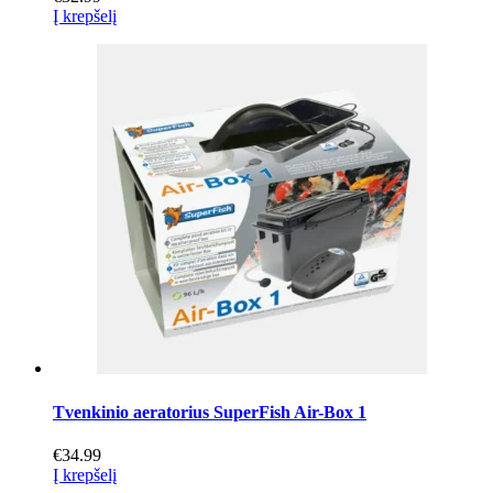
Į krepšelį
Tvenkinio aeratorius SuperFish Air-Box 1
€
34.99
Į krepšelį