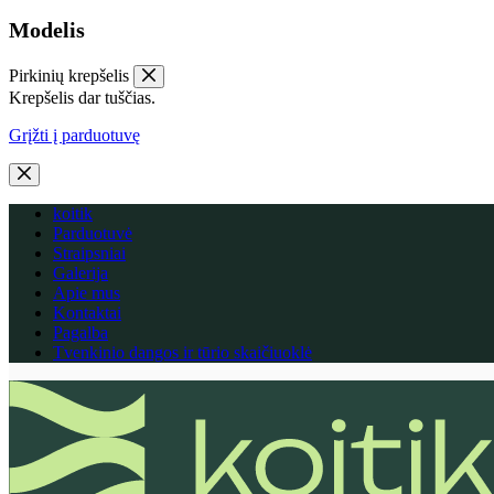
Modelis
Pirkinių krepšelis
Krepšelis dar tuščias.
Grįžti į parduotuvę
koitik
Parduotuvė
Straipsniai
Galerija
Apie mus
Kontaktai
Pagalba
Tvenkinio dangos ir tūrio skaičiuoklė