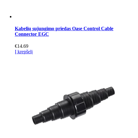
Kabelių sujungimo priedas Oase Control Cable
Connector EGC
€
14.69
Į krepšelį