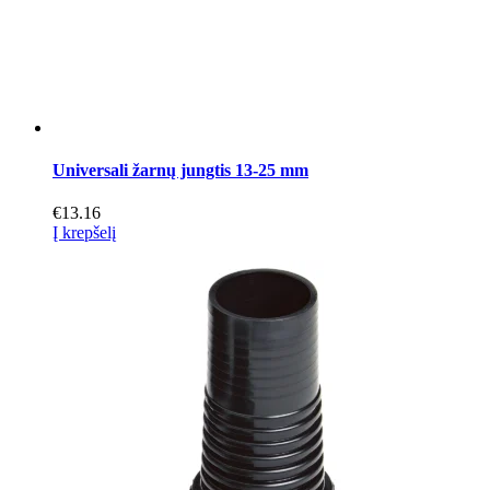
Universali žarnų jungtis 13-25 mm
€
13.16
Į krepšelį