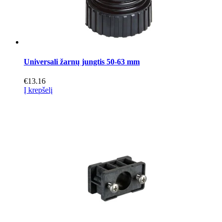
Universali žarnų jungtis 50-63 mm
€
13.16
Į krepšelį