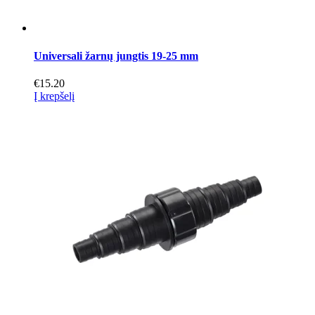
Universali žarnų jungtis 19-25 mm
€
15.20
Į krepšelį