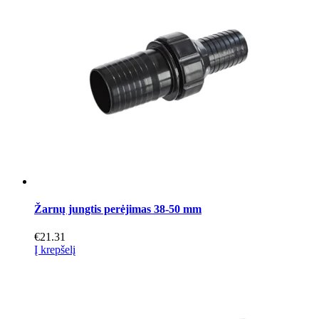
Žarnų jungtis perėjimas 38-50 mm
€
21.31
Į krepšelį