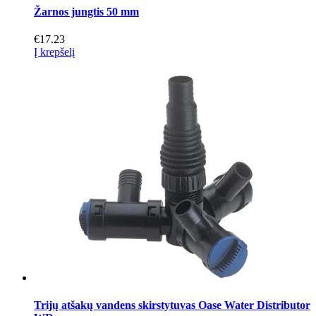
Žarnos jungtis 50 mm
€
17.23
Į krepšelį
Trijų atšakų vandens skirstytuvas Oase Water Distributor