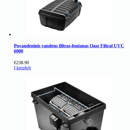
Povandeninis vandens filtras-fontanas Oase Filtral UVC
6000
€
238.90
Į krepšelį