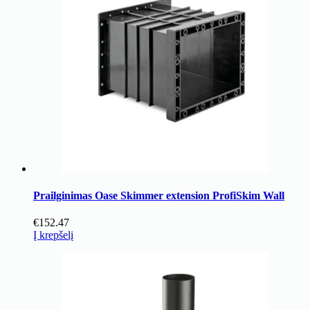
Prailginimas Oase Skimmer extension ProfiSkim Wall
€
152.47
Į krepšelį