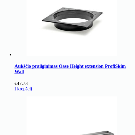
Aukščio prailginimas Oase Height extension ProfiSkim
Wall
€
47.73
Į krepšelį