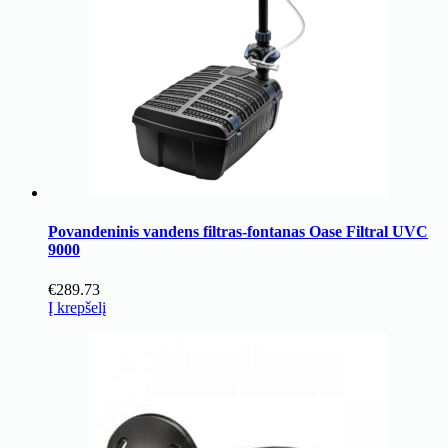
Povandeninis vandens filtras-fontanas Oase Filtral UVC
9000
€
289.73
Į krepšelį