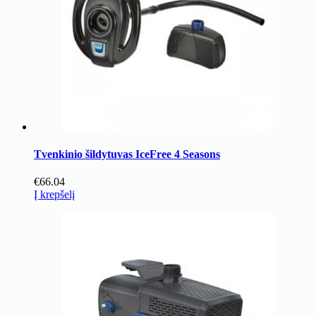
Tvenkinio šildytuvas IceFree 4 Seasons
€
66.04
Į krepšelį