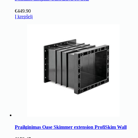
€
449.90
Į krepšelį
Prailginimas Oase Skimmer extension ProfiSkim Wall