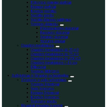
Filtravimo sistemų siurbliai
Fontanų siurbliai
Krioklių siurbliai
Siurblių priedai
Siurblių išmanus valdymas
Vandens skimeriai
Plūduriuojantys skimeriai
Pastatomi skimeriai
Sieniniai skimeriai
Skimerių priedai
Orapūtės tvenkiniams
Orapūtės tvenkiniams iki 25 m3
Orapūtės tvenkiniams iki 75 m3
Orapūtės tvenkiniams iki 250 m3
Orapūtės tvenkiniams 1-15 arų
Difuzoriai
Vandens šildytuvai
Apšvietimas ir išmanios technologijos
Tvenkinio ir sodo apšvietimas
Vandens šviestuvai
Sodo šviestuvai
Fontanų šviestuvai
Krioklių šviestuvai
Šviestuvų priedai
Išmanioji įrenginių kontrolė