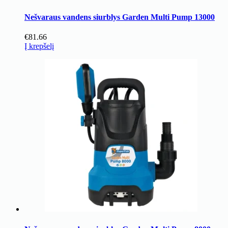
Nešvaraus vandens siurblys Garden Multi Pump 13000
€
81.66
Į krepšelį