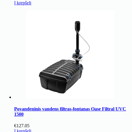
Į krepšelį
Povandeninis vandens filtras-fontanas Oase Filtral UVC
1500
€
127.05
Į krepšelį