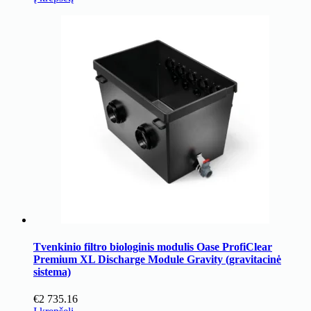
Tvenkinio filtro biologinis modulis Oase ProfiClear
Premium XL Discharge Module Gravity (gravitacinė
sistema)
€
2 735.16