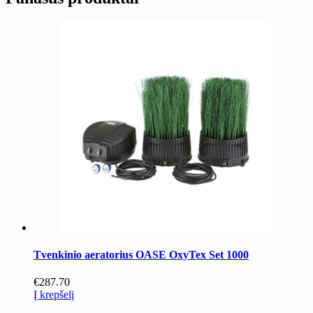
Tvenkinio aeratorius OASE OxyTex Set 1000
€
287.70
Į krepšelį