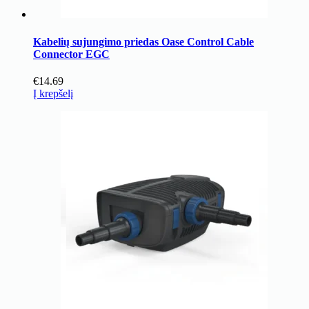
Kabelių sujungimo priedas Oase Control Cable
Connector EGC
€
14.69
Į krepšelį