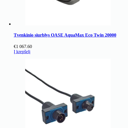
Tvenkinio siurblys OASE AquaMax Eco Twin 20000
€
1 067.60
Į krepšelį