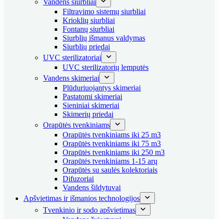
Vandens siurbliai
Filtravimo sistemų siurbliai
Krioklių siurbliai
Fontanų siurbliai
Siurblių išmanus valdymas
Siurblių priedai
UVC sterilizatoriai
UVC sterilizatorių lemputės
Vandens skimeriai
Plūduriuojantys skimeriai
Pastatomi skimeriai
Sieniniai skimeriai
Skimerių priedai
Orapūtės tvenkiniams
Orapūtės tvenkiniams iki 25 m3
Orapūtės tvenkiniams iki 75 m3
Orapūtės tvenkiniams iki 250 m3
Orapūtės tvenkiniams 1-15 arų
Orapūtės su saulės kolektoriais
Difuzoriai
Vandens šildytuvai
Apšvietimas ir išmanios technologijos
Tvenkinio ir sodo apšvietimas