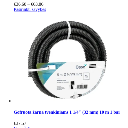
Price
€
36.60
–
€
63.86
range:
This
Pasirinkti savybes
€36.60
product
through
has
€63.86
multiple
variants.
The
options
may
be
chosen
on
the
product
page
Gofruota žarna tvenkiniams 1 1/4″ (32 mm) 10 m 1 bar
€
37.57