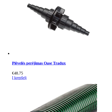
Plėvelės perėjimas Oase Tradux
€
48.75
Į krepšelį