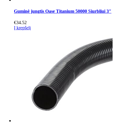
Guminė jungtis Oase Titanium 50000 Siurbliui 3″
€
34.52
Į krepšelį