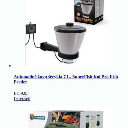
Automatinė žuvų šėrykla 7 L. SuperFish Koi Pro Fish
Feeder
€
159.95
Į krepšelį