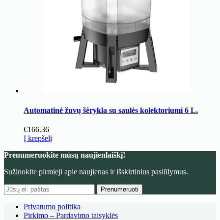
Automatinė žuvų šėrykla su saulės kolektoriumi 6 L.
€
166.36
Į krepšelį
Prenumeruokite mūsų naujienlaiškį!
Sužinokite pirmieji apie naujienas ir išskirtinius pasiūlymus.
Prenumeruoti
Privatumo politika
Pirkimo – Pardavimo taisyklės